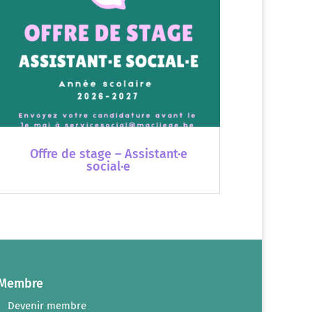
Offre de stage – Assistant·e
social·e
Membre
Devenir membre