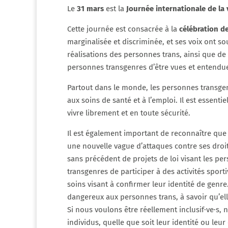
Le
31 mars
est la
Journée internationale de la v
Cette journée est consacrée à la
célébration d
marginalisée et discriminée, et ses voix ont so
réalisations des personnes trans, ainsi que de 
personnes transgenres d’être vues et entendues
Partout dans le monde, les personnes transgenr
aux soins de santé et à l’emploi. Il est essen
vivre librement et en toute sécurité.
Il est également important de reconnaître que
une nouvelle vague d’attaques contre ses droi
sans précédent de projets de loi visant les pers
transgenres de participer à des activités sport
soins visant à confirmer leur identité de genr
dangereux aux personnes trans, à savoir qu’el
Si nous voulons être réellement inclusif·ve·s,
individus, quelle que soit leur identité ou le