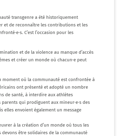
auté transgenre a été historiquement
r et de reconnaître les contributions et les
fronté·e·s. C’est l’occasion pour les
rimination et de la violence au manque d’accès
oblèmes et créer un monde où chacun·e peut
 à un moment où la communauté est confrontée à
américains ont présenté et adopté un nombre
ns de santé, à interdire aux athlètes
les parents qui prodiguent aux mineur·e·s des
mais elles envoient également un message
œuvrer à la création d’un monde où tous les
ous devons être solidaires de la communauté