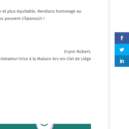
ste et plus équitable. Rendons hommage au
us peuvent s’épanouir !
Erynn Robert,
istrateur·trice à la Maison Arc-en-Ciel de Liège