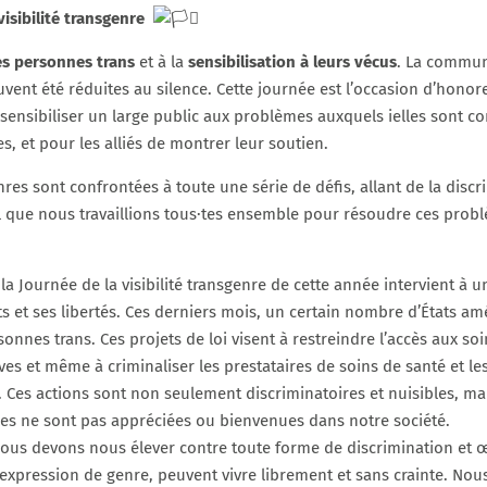
isibilité transgenre
es personnes trans
et à la
sensibilisation à leurs vécus
. La commun
uvent été réduites au silence. Cette journée est l’occasion d’honore
sensibiliser un large public aux problèmes auxquels ielles sont con
, et pour les alliés de montrer leur soutien.
es sont confrontées à toute une série de défis, allant de la disc
tiel que nous travaillions tous·tes ensemble pour résoudre ces pr
 la Journée de la visibilité transgenre de cette année intervient
ts et ses libertés. Ces derniers mois, un certain nombre d’États 
onnes trans. Ces projets de loi visent à restreindre l’accès aux soi
ives et même à criminaliser les prestataires de soins de santé et 
e. Ces actions sont non seulement discriminatoires et nuisibles, 
les ne sont pas appréciées ou bienvenues dans notre société.
 nous devons nous élever contre toute forme de discrimination et 
ur expression de genre, peuvent vivre librement et sans crainte. N