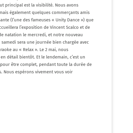
 principal est la visibilité. Nous avons
ge, mais également quelques commerçants amis
nsante (l’une des fameuses « Unity Dance ») que
ueillera l’exposition de Vincent Scalco et de
e natation le mercredi, et notre nouveau
nd samedi sera une journée bien chargée avec
araoke au « Relax ». Le 2 mai, nous
en détail bientôt. Et le lendemain, c’est un
 Et pour être complet, pendant toute la durée de
ays. Nous espérons vivement vous voir