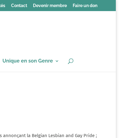
tés
Contact
Devenir membre
Faire un don
Unique en son Genre
s annonçant la Belgian Lesbian and Gay Pride ;