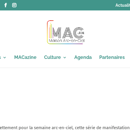
Actuali
s
MACazine
Culture
Agenda
Partenaires
Édito | Avril 2005
tement pour la semaine arc-en-ciel, cette série de manifestation