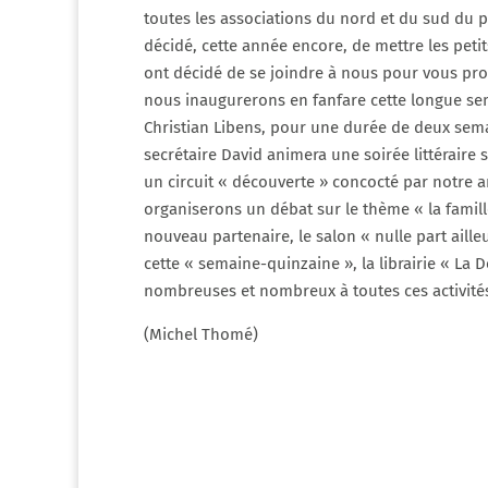
toutes les associations du nord et du sud du pa
décidé, cette année encore, de mettre les pet
ont décidé de se joindre à nous pour vous prop
nous inaugurerons en fanfare cette longue sema
Christian Libens, pour une durée de deux sem
secrétaire David animera une soirée littéraire
un circuit « découverte » concocté par notre am
organiserons un débat sur le thème « la famille
nouveau partenaire, le salon « nulle part ailleu
cette « semaine-quinzaine », la librairie « La
nombreuses et nombreux à toutes ces activités
(Michel Thomé)