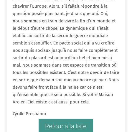
chavirer l’Europe. Alors, s’il fallait répondre à la
question posée plus haut, je dirais que oui. Oui,
nous sommes en train de vivre la fin d’un monde et
le début d’autre chose. La dynamique qui s’était
établie au sortir de la seconde guerre mondiale
semble s’essouffler. Ce pacte social qui a vu croître
nos acquis sociaux jusqu’à nous faire complètement
sortir du placard est aujourd’hui bel et bien mis à
mal. Nous sommes dans cet espace de transition où
tous les possibles existent. C’est notre devoir de faire
en sorte que demain soit mieux encore qu’hier. Nous
devons faire front face à la haine car ce n’est
qu’ensemble que ce sera possible. Si votre Maison
Arc-en-Ciel existe c’est aussi pour cela.
Cyrille Prestianni
Retour à la liste