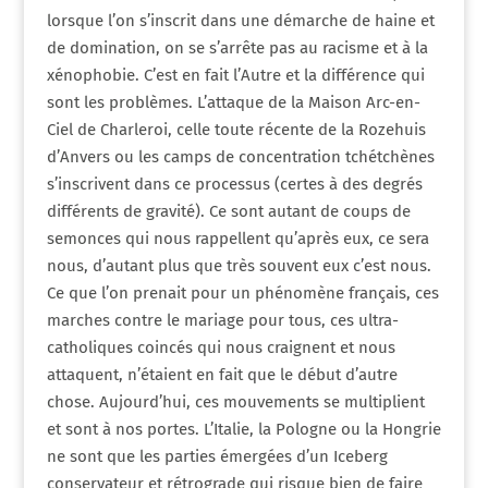
lorsque l’on s’inscrit dans une démarche de haine et
de domination, on se s’arrête pas au racisme et à la
xénophobie. C’est en fait l’Autre et la différence qui
sont les problèmes. L’attaque de la Maison Arc-en-
Ciel de Charleroi, celle toute récente de la Rozehuis
d’Anvers ou les camps de concentration tchétchènes
s’inscrivent dans ce processus (certes à des degrés
différents de gravité). Ce sont autant de coups de
semonces qui nous rappellent qu’après eux, ce sera
nous, d’autant plus que très souvent eux c’est nous.
Ce que l’on prenait pour un phénomène français, ces
marches contre le mariage pour tous, ces ultra-
catholiques coincés qui nous craignent et nous
attaquent, n’étaient en fait que le début d’autre
chose. Aujourd’hui, ces mouvements se multiplient
et sont à nos portes. L’Italie, la Pologne ou la Hongrie
ne sont que les parties émergées d’un Iceberg
conservateur et rétrograde qui risque bien de faire