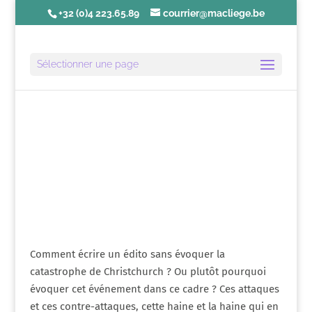
+32 (0)4 223.65.89
courrier@macliege.be
Sélectionner une page
Édito | Avril 2019
Comment écrire un édito sans évoquer la
catastrophe de Christchurch ? Ou plutôt pourquoi
évoquer cet événement dans ce cadre ? Ces attaques
et ces contre-attaques, cette haine et la haine qui en