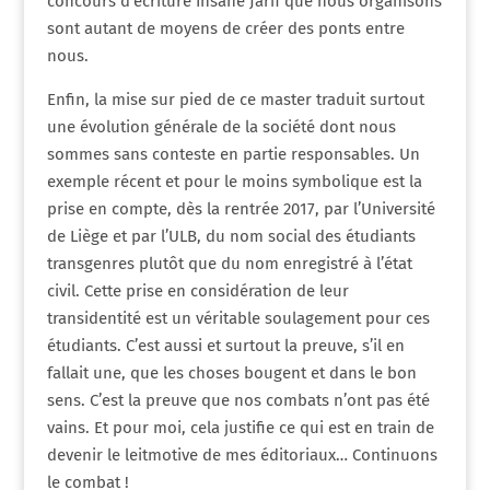
concours d’écriture Ihsane Jarfi que nous organisons
sont autant de moyens de créer des ponts entre
nous.
Enfin, la mise sur pied de ce master traduit surtout
une évolution générale de la société dont nous
sommes sans conteste en partie responsables. Un
exemple récent et pour le moins symbolique est la
prise en compte, dès la rentrée 2017, par l’Université
de Liège et par l’ULB, du nom social des étudiants
transgenres plutôt que du nom enregistré à l’état
civil. Cette prise en considération de leur
transidentité est un véritable soulagement pour ces
étudiants. C’est aussi et surtout la preuve, s’il en
fallait une, que les choses bougent et dans le bon
sens. C’est la preuve que nos combats n’ont pas été
vains. Et pour moi, cela justifie ce qui est en train de
devenir le leitmotive de mes éditoriaux… Continuons
le combat !