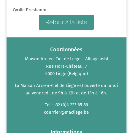
Cyrille Prestianni
Retour à la liste
Coordonnées
Maison Arc-en-Ciel de Liège – Alliàge asbl
Rue Hors-Château, 7
4000 Liège (Belgique)
La Maison Arc-en-Ciel de Liège est ouverte du lundi
au vendredi, de 9h à 12h et de 13h à 16h.
Tél : +32 (0)4 223.65.89
courrier@macliege.be
Informations