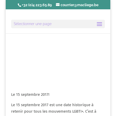
+32 (0)4 223.65.89
courrier@macliege.be
Sélectionner une page
Édito | Octobre 2017
Le 15 septembre 2017!
Le 15 septembre 2017 est une date historique à
retenir pour tous les mouvements LGBTI+. C’est à