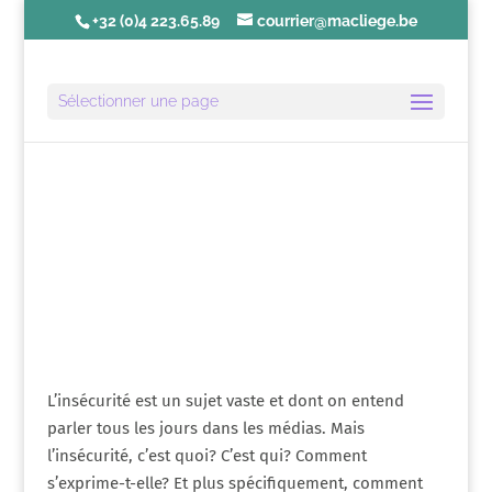
+32 (0)4 223.65.89
courrier@macliege.be
Sélectionner une page
Édito | Juin 2013
L’insécurité est un sujet vaste et dont on entend
parler tous les jours dans les médias. Mais
l’insécurité, c’est quoi? C’est qui? Comment
s’exprime-t-elle? Et plus spécifiquement, comment