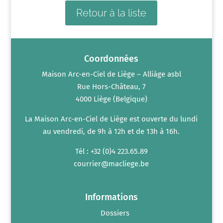
Retour à la liste
Coordonnées
Maison Arc-en-Ciel de Liège – Alliàge asbl
Rue Hors-Château, 7
4000 Liège (Belgique)
La Maison Arc-en-Ciel de Liège est ouverte du lundi
au vendredi, de 9h à 12h et de 13h à 16h.
Tél : +32 (0)4 223.65.89
courrier@macliege.be
Informations
Dossiers