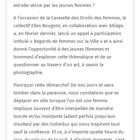
est-elle vécue par les jeunes femmes ?
A l’occasion de la Caravelle des Droits des Femmes, le
collectif Elles Bougent, en collaboration avec Alliàge,
a, en février dernier, lancé un appel à participation
intitulé « Regards de femmes sur la Ville » et a ainsi
donné l’opportunité à des jeunes (femmes et
hommes) d’explorer cette thématique et de se
questionner au travers d’un art, à savoir la
photographie.
Pourquoi cette démarche? De nos jours et sans
tomber dans la paranoïa, nous constatons que se
déplacer en ville lorsque l’on est une femme
implique souvent d’être interpellée de manière
lourde et/ou insistante (allant parfois jusqu’aux
insultes) par des individus qui nous inspirent tout
sauf la confiance. Et ce, à n’importe quelle heure du
jour, du soir ou de la nuit. A d’autres moments, c’est