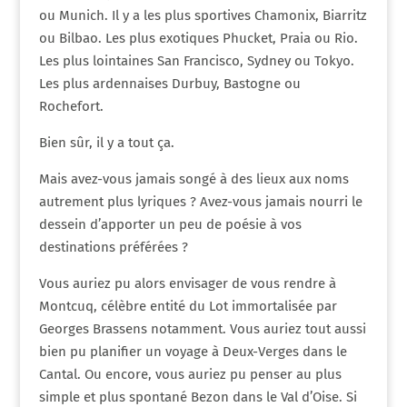
ou Munich. Il y a les plus sportives Chamonix, Biarritz
ou Bilbao. Les plus exotiques Phucket, Praia ou Rio.
Les plus lointaines San Francisco, Sydney ou Tokyo.
Les plus ardennaises Durbuy, Bastogne ou
Rochefort.
Bien sûr, il y a tout ça.
Mais avez-vous jamais songé à des lieux aux noms
autrement plus lyriques ? Avez-vous jamais nourri le
dessein d’apporter un peu de poésie à vos
destinations préférées ?
Vous auriez pu alors envisager de vous rendre à
Montcuq, célèbre entité du Lot immortalisée par
Georges Brassens notamment. Vous auriez tout aussi
bien pu planifier un voyage à Deux-Verges dans le
Cantal. Ou encore, vous auriez pu penser au plus
simple et plus spontané Bezon dans le Val d’Oise. Si