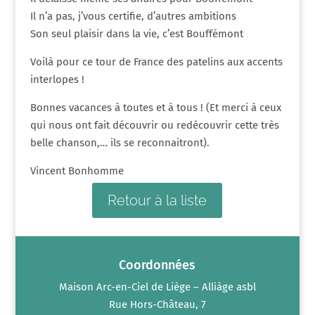
Il n’a pas, j’vous certifie, d’autres ambitions
Son seul plaisir dans la vie, c’est Bouffémont
Voilà pour ce tour de France des patelins aux accents
interlopes !
Bonnes vacances à toutes et à tous ! (Et merci à ceux
qui nous ont fait découvrir ou redécouvrir cette très
belle chanson,… ils se reconnaitront).
Vincent Bonhomme
Retour à la liste
Coordonnées
Maison Arc-en-Ciel de Liège – Alliàge asbl
Rue Hors-Château, 7