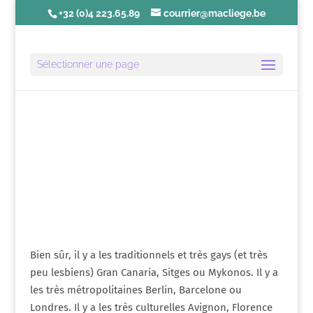
+32 (0)4 223.65.89
courrier@macliege.be
Sélectionner une page
Édito | Juillet 2014
Bien sûr, il y a les traditionnels et très gays (et très
peu lesbiens) Gran Canaria, Sitges ou Mykonos. Il y a
les très métropolitaines Berlin, Barcelone ou
Londres. Il y a les très culturelles Avignon, Florence