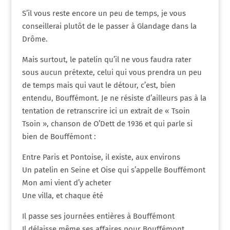
S’il vous reste encore un peu de temps, je vous
conseillerai plutôt de le passer à Glandage dans la
Drôme.
Mais surtout, le patelin qu’il ne vous faudra rater
sous aucun prétexte, celui qui vous prendra un peu
de temps mais qui vaut le détour, c’est, bien
entendu, Bouffémont. Je ne résiste d’ailleurs pas à la
tentation de retranscrire ici un extrait de « Tsoin
Tsoin », chanson de O’Dett de 1936 et qui parle si
bien de Bouffémont :
Entre Paris et Pontoise, il existe, aux environs
Un patelin en Seine et Oise qui s’appelle Bouffémont
Mon ami vient d’y acheter
Une villa, et chaque été
Il passe ses journées entières à Bouffémont
Il délaisse même ses affaires pour Bouffémont