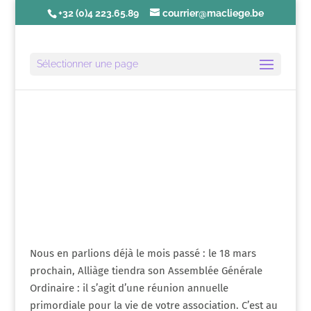
+32 (0)4 223.65.89
courrier@macliege.be
Sélectionner une page
Édito | Février 2012
Nous en parlions déjà le mois passé : le 18 mars
prochain, Alliàge tiendra son Assemblée Générale
Ordinaire : il s’agit d’une réunion annuelle
primordiale pour la vie de votre association. C’est au