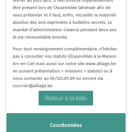
février au plus tard. Il faut ensuite impérativement
être présent lors de l’Assemblée Générale afin de
vous présenter et il faut, enfin, recueillir la majorité
absolue des voix exprimées à bulletins secrets. Le
mandat d’administrateur s’exerce pendant deux ans
et est renouvelable ensuite.
Pour tout renseignement complémentaire, n’hésitez
pas à consulter nos statuts (disponibles à la Maison
Arc-en-Ciel mais aussi sur notre site www.alliage.be
en suivant présentation > missions > statuts) ou à
nous contacter au 04/223.65.89 ou encore via
courrier@alliage.be
Retour à la liste
Coordonnées