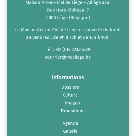
Maison Arc-en-Ciel de Liège – Alliàge asbl
Rue Hors-Château, 7
4000 Liège (Belgique)
La Maison Arc-en-Ciel de Liège est ouverte du lundi
au vendredi, de 9h à 12h et de 13h à 16h.
Tél : +32 (0)4 223.65.89
courrier@macliege.be
Informations
Dossiers
Culture
Imagos
Expositions
Agenda
Galerie