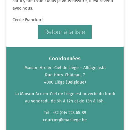
car il y fait froid ! Mais je vous rassure, il est revenu
avec nous.
Cécile Franckart
Retour à la liste
Coordonnées
Maison Arc-en-Ciel de Liège – Alliàge asbl
Rue Hors-Château, 7
4000 Liège (Belgique)
La Maison Arc-en-Ciel de Liège est ouverte du lundi
au vendredi, de 9h à 12h et de 13h à 16h.
Tél : +32 (0)4 223.65.89
courrier@macliege.be