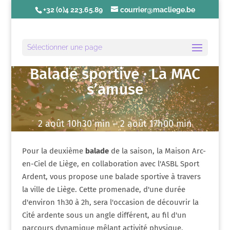
+32 (0)4 223.65.89
courrier@macliege.be
Sélectionner une page
Balade sportive · La MAC
s’amuse
2 août 10h30 min – 2 août 17h00 min
Pour la deuxième
balade
de la saison, la Maison Arc-
en-Ciel de Liège, en collaboration avec l'ASBL Sport
Ardent, vous propose une balade sportive à travers
la ville de Liège. Cette promenade, d'une durée
d'environ 1h30 à 2h, sera l'occasion de découvrir la
Cité ardente sous un angle différent, au fil d'un
parcours dynamique mêlant activité physique,