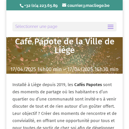
+32 (0)4 223.65.89
courrier@macliege.be
Sélectionner une page
Café Papote de la Ville de
Liège
17/04/2025 14h00 min – 17/04/2025 16h30 min
Installé à Liège depuis 2019, les
Cafés Papotes
sont
des moments de partage où les habitant·e·s d’un
quartier ou d’une communauté sont invité·e·s à venir
discuter de tout et de rien autour d’un goûter offert.
Leur objectif ? Créer des moments de rencontre et de
convivialité, en offrant une opportunité pour tous et
pour toutes de sortir de chez soi afin de développer