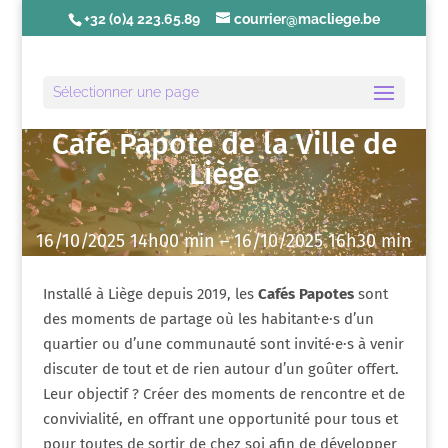
+32 (0)4 223.65.89
courrier@macliege.be
Sélectionner une page
Café Papote de la Ville de
Liège
16/10/2025 14h00 min – 16/10/2025 16h30 min
Installé à Liège depuis 2019, les
Cafés Papotes
sont
des moments de partage où les habitant·e·s d’un
quartier ou d’une communauté sont invité·e·s à venir
discuter de tout et de rien autour d’un goûter offert.
Leur objectif ? Créer des moments de rencontre et de
convivialité, en offrant une opportunité pour tous et
pour toutes de sortir de chez soi afin de développer