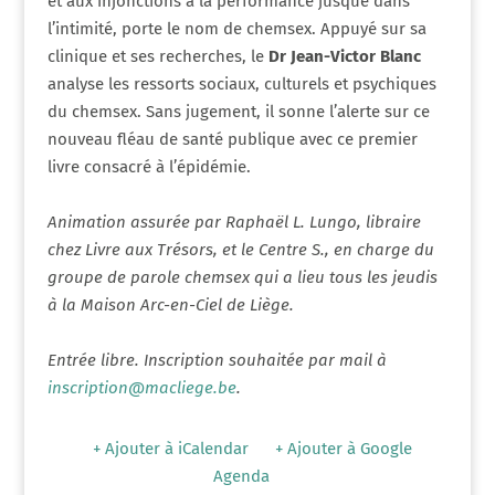
et aux injonctions à la performance jusque dans
l’intimité, porte le nom de chemsex. Appuyé sur sa
clinique et ses recherches, le
Dr Jean-Victor Blanc
analyse les ressorts sociaux, culturels et psychiques
du chemsex. Sans jugement, il sonne l’alerte sur ce
nouveau fléau de santé publique avec ce premier
livre consacré à l’épidémie.
Animation assurée par Raphaël L. Lungo, libraire
chez Livre aux Trésors, et le Centre S., en charge du
groupe de parole chemsex qui a lieu tous les jeudis
à la Maison Arc-en-Ciel de Liège.
Entrée libre. Inscription souhaitée par mail à
inscription@macliege.be
.
+ Ajouter à iCalendar
+ Ajouter à Google
Agenda