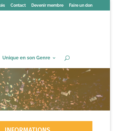
tés
Contact
Devenir membre
Faire un don
Unique en son Genre
INFORMATIONS