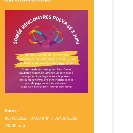
Dates :
08/06/2025 19h00 min – 08/06/2025
23h00 min