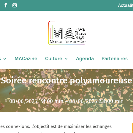
Actuali
s
MACazine
Culture
Agenda
Partenaires
Soirée rencontre polyamoureuse
08/06/2025 19h00 min – 08/06/2025 23h00 min
es connexions. L’objectif est de maximiser les échanges