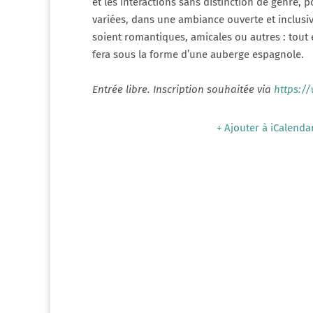
et les interactions sans distinction de genre
variées, dans une ambiance ouverte et inclusi
soient romantiques, amicales ou autres : tout e
fera sous la forme d’une auberge espagnole.
Entrée libre. Inscription souhaitée via
https:/
+ Ajouter à iCalenda