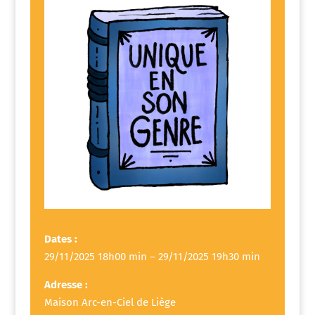
Dates :
29/11/2025 18h00 min – 29/11/2025 19h30 min
Adresse :
Maison Arc-en-Ciel de Liège