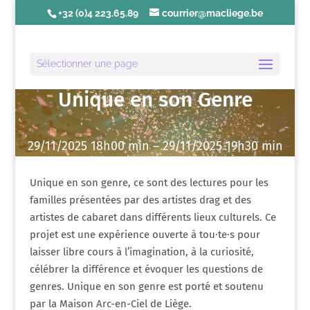
+32 (0)4 223.65.89
courrier@macliege.be
Sélectionner une page
Unique en son Genre
29/11/2025 18h00 min – 29/11/2025 19h30 min
Unique en son genre, ce sont des lectures pour les
familles présentées par des artistes drag et des
artistes de cabaret dans différents lieux culturels. Ce
projet est une expérience ouverte à tou·te·s pour
laisser libre cours à l’imagination, à la curiosité,
célébrer la différence et évoquer les questions de
genres. Unique en son genre est porté et soutenu
par la Maison Arc-en-Ciel de Liège.