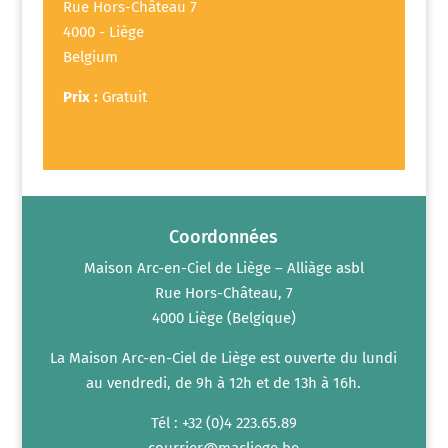
Rue Hors-Château 7
4000 - Liège
Belgium
Prix :
Gratuit
Coordonnées
Maison Arc-en-Ciel de Liège – Alliàge asbl
Rue Hors-Château, 7
4000 Liège (Belgique)
La Maison Arc-en-Ciel de Liège est ouverte du lundi
au vendredi, de 9h à 12h et de 13h à 16h.
Tél : +32 (0)4 223.65.89
courrier@macliege.be