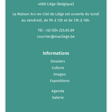
4000 Liège (Belgique)
La Maison Arc-en-Ciel de Liège est ouverte du lundi
au vendredi, de 9h à 12h et de 13h à 16h.
Tél : +32 (0)4 223.65.89
courrier@macliege.be
Informations
Dossiers
Culture
Imagos
Expositions
Agenda
Galerie