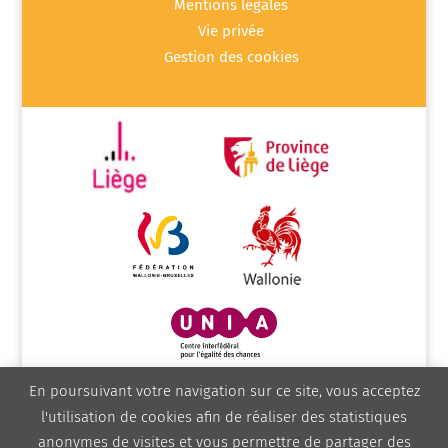
Mentions légales
Vie privée
Gestion des cookies
En poursuivant votre navigation sur ce site, vous acceptez
l'utilisation de cookies afin de réaliser des statistiques
anonymes de visites et vous permettre de partager des