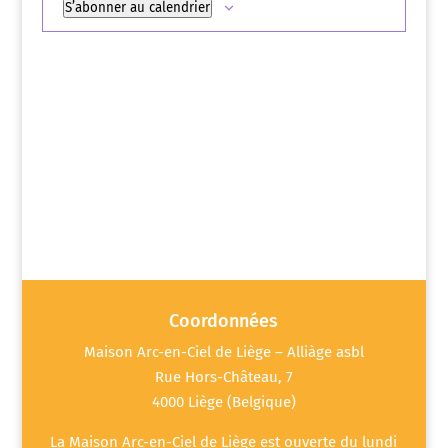
S’abonner au calendrier
Coordonnées
Maison Arc-en-Ciel de Liège – Alliàge asbl
Rue Hors-Château, 7
4000 Liège (Belgique)
La Maison Arc-en-Ciel de Liège est ouverte du lundi