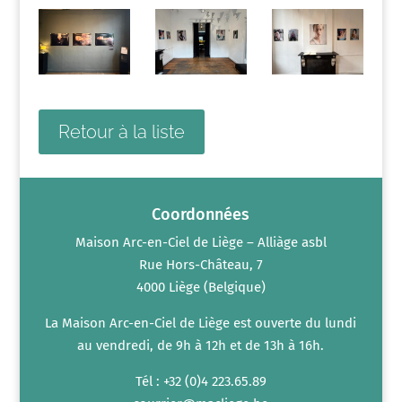
Retour à la liste
Coordonnées
Maison Arc-en-Ciel de Liège – Alliàge asbl
Rue Hors-Château, 7
4000 Liège (Belgique)
La Maison Arc-en-Ciel de Liège est ouverte du lundi
au vendredi, de 9h à 12h et de 13h à 16h.
Tél : +32 (0)4 223.65.89