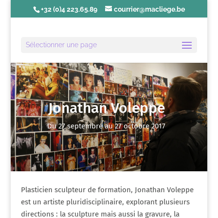
+32 (0)4 223.65.89
courrier@macliege.be
Sélectionner une page
Jonathan Voleppe
Du 27 septembre au 27 octobre 2017
Plasticien sculpteur de formation, Jonathan Voleppe
est un artiste pluridisciplinaire, explorant plusieurs
directions : la sculpture mais aussi la gravure, la