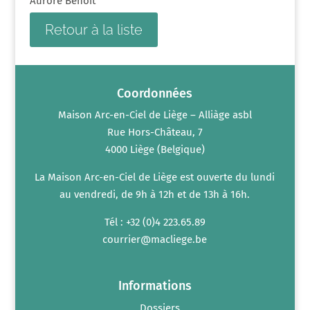
Aurore Benoit
Retour à la liste
Coordonnées
Maison Arc-en-Ciel de Liège – Alliàge asbl
Rue Hors-Château, 7
4000 Liège (Belgique)
La Maison Arc-en-Ciel de Liège est ouverte du lundi
au vendredi, de 9h à 12h et de 13h à 16h.
Tél : +32 (0)4 223.65.89
courrier@macliege.be
Informations
Dossiers