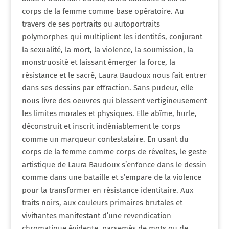
corps de la femme comme base opératoire. Au
travers de ses portraits ou autoportraits
polymorphes qui multiplient les identités, conjurant
la sexualité, la mort, la violence, la soumission, la
monstruosité et laissant émerger la force, la
résistance et le sacré, Laura Baudoux nous fait entrer
dans ses dessins par effraction. Sans pudeur, elle
nous livre des oeuvres qui blessent vertigineusement
les limites morales et physiques. Elle abîme, hurle,
déconstruit et inscrit indéniablement le corps
comme un marqueur contestataire. En usant du
corps de la femme comme corps de révoltes, le geste
artistique de Laura Baudoux s’enfonce dans le dessin
comme dans une bataille et s’empare de la violence
pour la transformer en résistance identitaire. Aux
traits noirs, aux couleurs primaires brutales et
vivifiantes manifestant d’une revendication
chromatique évidente, parsemés de mots ou de