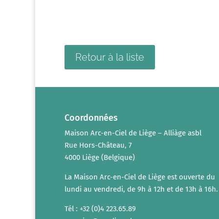
Retour à la liste
Coordonnées
Maison Arc-en-Ciel de Liège – Alliàge asbl
Rue Hors-Château, 7
4000 Liège (Belgique)
La Maison Arc-en-Ciel de Liège est ouverte du
lundi au vendredi, de 9h à 12h et de 13h à 16h.
Tél : +32 (0)4 223.65.89