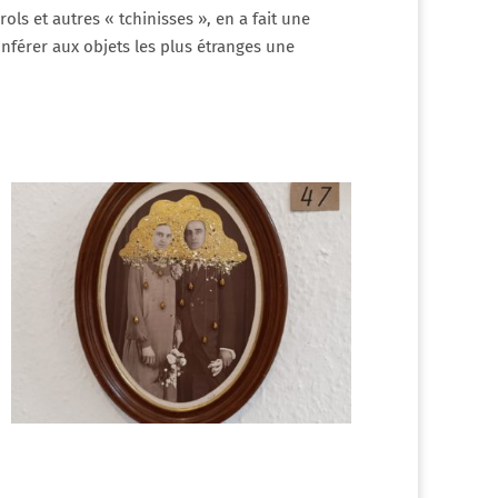
ols et autres « tchinisses », en a fait une
onférer aux objets les plus étranges une