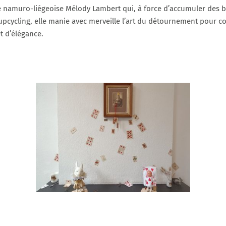
iste namuro-liégeoise Mélody Lambert qui, à force d’accumuler des br
l’upcycling, elle manie avec merveille l’art du détournement pour c
et d’élégance.