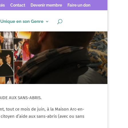
tés
Contact
Devenir membre
Faire un don
Unique en son Genre
D’AIDE AUX SANS-ABRIS.
, tout ce mois de juin, à la Maison Arc-en-
if citoyen d’aide aux sans-abris (avec ou sans