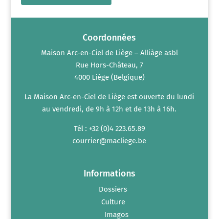
Coordonnées
Maison Arc-en-Ciel de Liège – Alliàge asbl
Rue Hors-Château, 7
4000 Liège (Belgique)
La Maison Arc-en-Ciel de Liège est ouverte du lundi
au vendredi, de 9h à 12h et de 13h à 16h.
Tél : +32 (0)4 223.65.89
courrier@macliege.be
Informations
Dossiers
Culture
Imagos