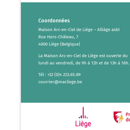
Coordonnées
Maison Arc-en-Ciel de Liège – Alliàge asbl
Rue Hors-Château, 7
4000 Liège (Belgique)
La Maison Arc-en-Ciel de Liège est ouverte du
lundi au vendredi, de 9h à 12h et de 13h à 16h.
Tél : +32 (0)4 223.65.89
courrier@macliege.be