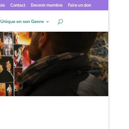
tés
Contact
Devenir membre
Faire un don
Unique en son Genre