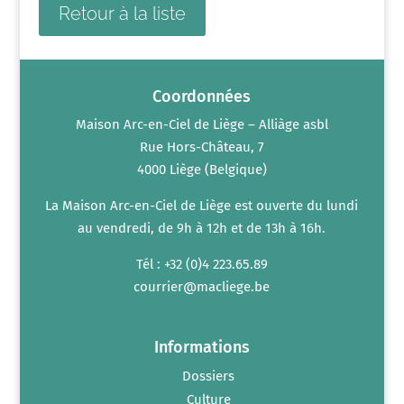
Retour à la liste
Coordonnées
Maison Arc-en-Ciel de Liège – Alliàge asbl
Rue Hors-Château, 7
4000 Liège (Belgique)
La Maison Arc-en-Ciel de Liège est ouverte du lundi
au vendredi, de 9h à 12h et de 13h à 16h.
Tél : +32 (0)4 223.65.89
courrier@macliege.be
Informations
Dossiers
Culture