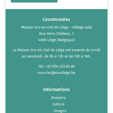
Coordonnées
Maison Arc-en-Ciel de Liège – Alliàge asbl
Rue Hors-Château, 7
4000 Liège (Belgique)
La Maison Arc-en-Ciel de Liège est ouverte du lundi
au vendredi, de 9h à 12h et de 13h à 16h.
Tél : +32 (0)4 223.65.89
courrier@macliege.be
Informations
Dossiers
Culture
Imagos