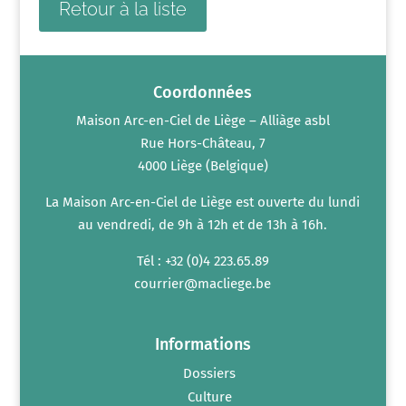
Retour à la liste
Coordonnées
Maison Arc-en-Ciel de Liège – Alliàge asbl
Rue Hors-Château, 7
4000 Liège (Belgique)
La Maison Arc-en-Ciel de Liège est ouverte du lundi
au vendredi, de 9h à 12h et de 13h à 16h.
Tél : +32 (0)4 223.65.89
courrier@macliege.be
Informations
Dossiers
Culture