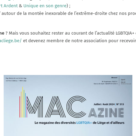
t Ardent
&
Unique en son genre
) ;
autour de la montée inexorable de l’extrême-droite chez nos proc
ne
? Mais vous souhaitez rester au courant de l’actualité LGBTQIA+ 
cliege.be/
et devenez membre de notre association pour recevoir 