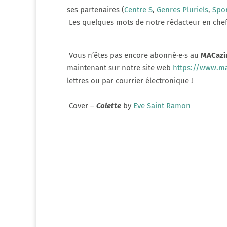
ses partenaires (
Centre S
,
Genres Pluriels
,
Spor
Les quelques mots de notre rédacteur en chef 
Vous n’êtes pas encore abonné·e·s au
MACazi
maintenant sur notre site web
https://www.ma
lettres ou par courrier électronique !
Cover –
Colette
by
Eve Saint Ramon