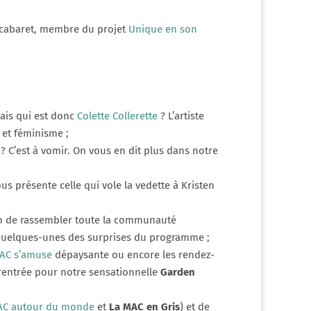
de cabaret, membre du projet
Unique en son
ais qui est donc
Colette Collerette
? L’artiste
 et féminisme ;
? C’est à vomir. On vous en dit plus dans notre
us présente celle qui vole la vedette à Kristen
ion de rassembler toute la communauté
e quelques-unes des surprises du programme ;
MAC s’amuse
dépaysante ou encore les rendez-
a rentrée pour notre sensationnelle
Garden
AC autour du monde
et
La MAC en Gris
) et de