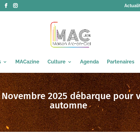
Actuali
s
MACazine
Culture
Agenda
Partenaires
 Novembre 2025 débarque pour vo
automne