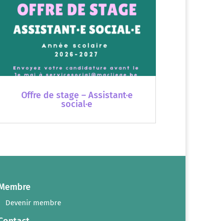
Offre de stage – Assistant·e
social·e
Membre
Devenir membre
Contact