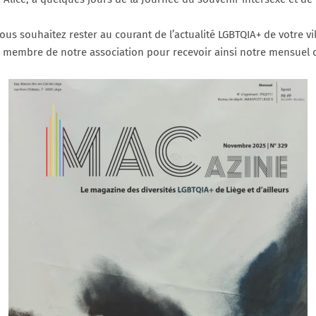
us souhaitez rester au courant de l’actualité LGBTQIA+ de votre v
membre de notre association pour recevoir ainsi notre mensuel da