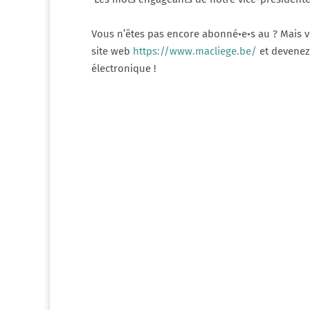
Vous n’êtes pas encore abonné•e•s au ? Mais vo
site web
https://www.macliege.be/
et devenez 
électronique !