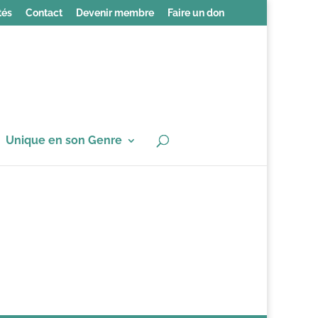
tés
Contact
Devenir membre
Faire un don
Unique en son Genre