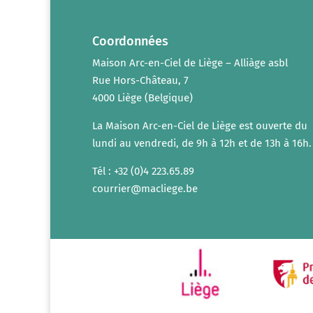
Coordonnées
Maison Arc-en-Ciel de Liège – Alliàge asbl
Rue Hors-Château, 7
4000 Liège (Belgique)
La Maison Arc-en-Ciel de Liège est ouverte du
lundi au vendredi, de 9h à 12h et de 13h à 16h.
Tél : +32 (0)4 223.65.89
courrier@macliege.be