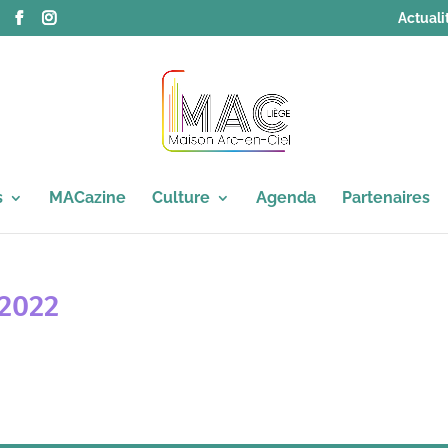
Actuali
s
MACazine
Culture
Agenda
Partenaires
 2022