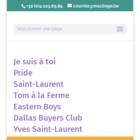
+32 (0)4 223.65.89
courrier@macliege.be
Sélectionner une page
Je suis à toi
Pride
Saint-Laurent
Tom à la Ferme
Eastern Boys
Dallas Buyers Club
Yves Saint-Laurent