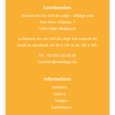
Coordonnées
Maison Arc-en-Ciel de Liège – Alliàge asbl
Rue Hors-Château, 7
4000 Liège (Belgique)
La Maison Arc-en-Ciel de Liège est ouverte du
lundi au vendredi, de 9h à 12h et de 13h à 16h.
Tél : +32 (0)4 223.65.89
courrier@macliege.be
Informations
Dossiers
Culture
Imagos
Expositions