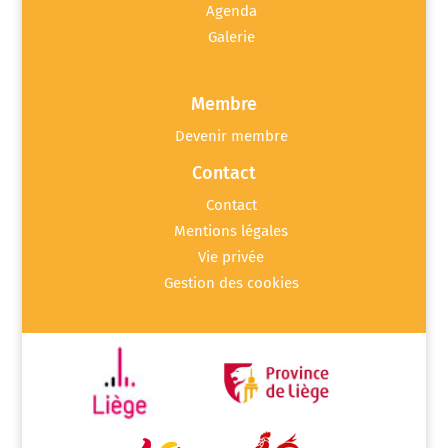
Agenda
Galerie
Membre
Devenir membre
Contact
Contact
Mentions légales
Vie privée
Gestion des cookies