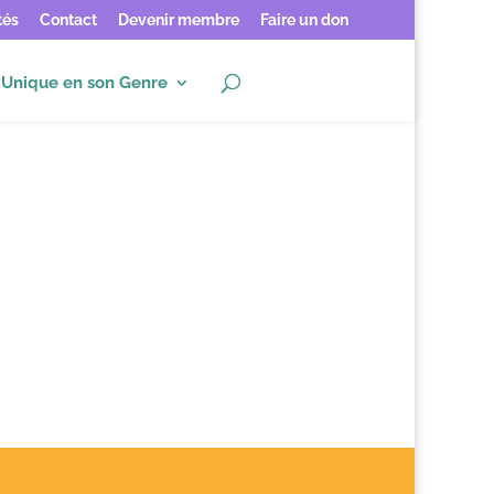
tés
Contact
Devenir membre
Faire un don
Unique en son Genre