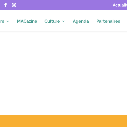
Actuali
rs
MACazine
Culture
Agenda
Partenaires