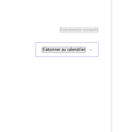
Évènements
suivants
S’abonner au calendrier