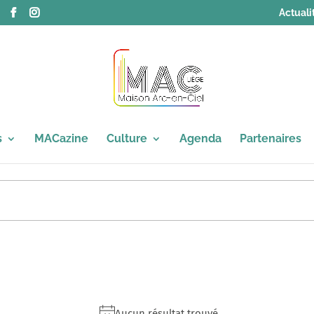
Actuali
s
MACazine
Culture
Agenda
Partenaires
Aucun résultat trouvé.