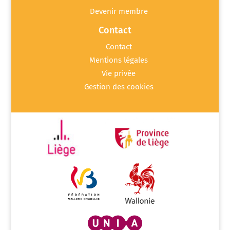
Devenir membre
Contact
Contact
Mentions légales
Vie privée
Gestion des cookies