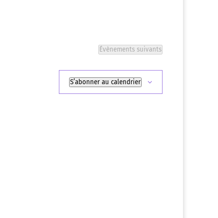
Évènements
suivants
S’abonner au calendrier