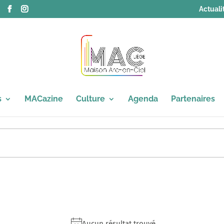
Actuali
s
MACazine
Culture
Agenda
Partenaires
Aucun résultat trouvé.