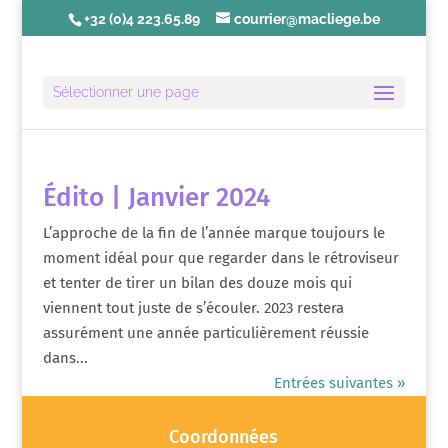
+32 (0)4 223.65.89
courrier@macliege.be
Sélectionner une page
Édito | Janvier 2024
L’approche de la fin de l’année marque toujours le
moment idéal pour que regarder dans le rétroviseur
et tenter de tirer un bilan des douze mois qui
viennent tout juste de s’écouler. 2023 restera
assurément une année particulièrement réussie
dans...
Entrées suivantes »
Coordonnées