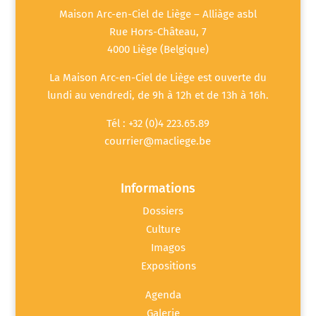
Maison Arc-en-Ciel de Liège – Alliàge asbl
Rue Hors-Château, 7
4000 Liège (Belgique)
La Maison Arc-en-Ciel de Liège est ouverte du
lundi au vendredi, de 9h à 12h et de 13h à 16h.
Tél : +32 (0)4 223.65.89
courrier@macliege.be
Informations
Dossiers
Culture
Imagos
Expositions
Agenda
Galerie