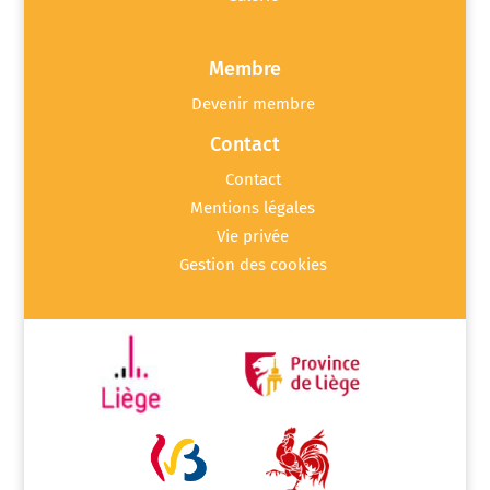
Membre
Devenir membre
Contact
Contact
Mentions légales
Vie privée
Gestion des cookies