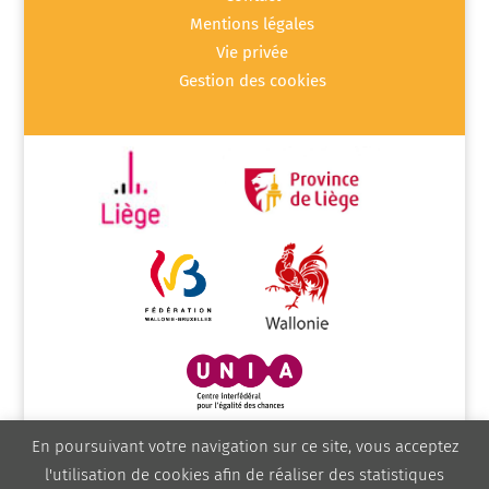
Mentions légales
Vie privée
Gestion des cookies
En poursuivant votre navigation sur ce site, vous acceptez
l'utilisation de cookies afin de réaliser des statistiques