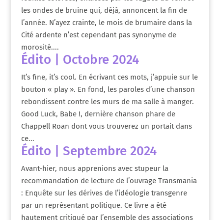
les ondes de bruine qui, déjà, annoncent la fin de
l’année. N’ayez crainte, le mois de brumaire dans la
Cité ardente n’est cependant pas synonyme de
morosité....
Édito | Octobre 2024
It’s fine, it’s cool. En écrivant ces mots, j’appuie sur le
bouton « play ». En fond, les paroles d’une chanson
rebondissent contre les murs de ma salle à manger.
Good Luck, Babe !, dernière chanson phare de
Chappell Roan dont vous trouverez un portait dans
ce...
Édito | Septembre 2024
Avant-hier, nous apprenions avec stupeur la
recommandation de lecture de l’ouvrage Transmania
: Enquête sur les dérives de l’idéologie transgenre
par un représentant politique. Ce livre a été
hautement critiqué par l’ensemble des associations