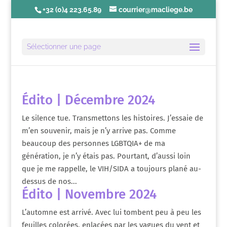
+32 (0)4 223.65.89
courrier@macliege.be
Sélectionner une page
Édito | Décembre 2024
Le silence tue. Transmettons les histoires. J’essaie de
m’en souvenir, mais je n’y arrive pas. Comme
beaucoup des personnes LGBTQIA+ de ma
génération, je n’y étais pas. Pourtant, d’aussi loin
que je me rappelle, le VIH/SIDA a toujours plané au-
dessus de nos...
Édito | Novembre 2024
L’automne est arrivé. Avec lui tombent peu à peu les
feuilles colorées, enlacées par les vagues du vent et